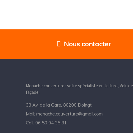
Nous contacter
Menache couverture : votre spécialiste en toiture, Velux e
façade.
33 Av. de la Gare, 80200 Doingt
Mail:
menache.couverture@gmail.com
Call:
06 50 04 35 81