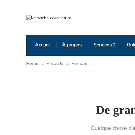
Accueil
À propos
Services
Gal
Home
Produits
Remote
De gran
Quelque chose d’én