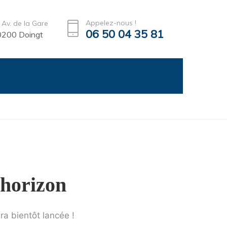
Appelez-nous !
 Av. de la Gare
06 50 04 35 81
200 Doingt
’horizon
ra bientôt lancée !