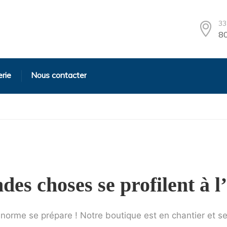
33
80
erie
Nous contacter
des choses se profilent à l
orme se prépare ! Notre boutique est en chantier et se